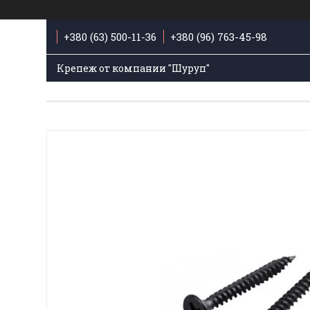
+380 (63) 500-11-36
+380 (96) 763-45-98
Крепеж от компании "Шуруп"