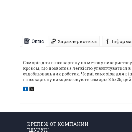
Опис
Характеристики
Інформа
Саморіз для гіпсокартону по металу використову
кроком, що дозволяє з легкістю угвинчуватися 
оздоблювальних роботах. Чорні саморізи для гіп
гіпсокартону використовують саморіз 3.5х25, цей
КРЕПЕЖ ОТ КОМПАНИИ
"ШУРУП"