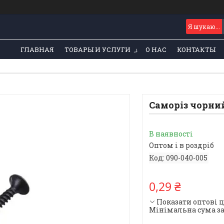
ГЛАВНАЯ
ТОВАРЫ И УСЛУГИ
О НАС
КОНТАКТЫ
Саморіз чорний
В наявності
Оптом і в роздріб
Код:
090-040-005
0,29 ₴
Показати оптові 
Мінімальна сума за