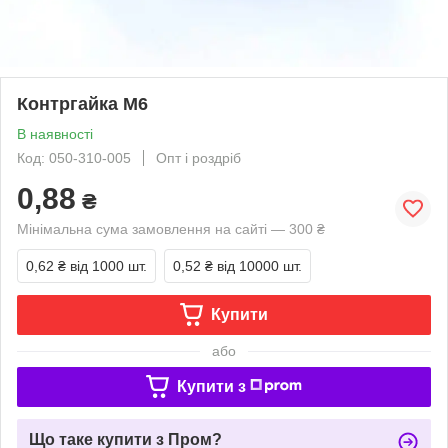
Контргайка М6
В наявності
Код: 050-310-005
Опт і роздріб
0,88
₴
Мінімальна сума замовлення на сайті — 300 ₴
0,62 ₴
від 1000 шт.
0,52 ₴
від 10000 шт.
Купити
або
Купити з
Що таке купити з Пром?