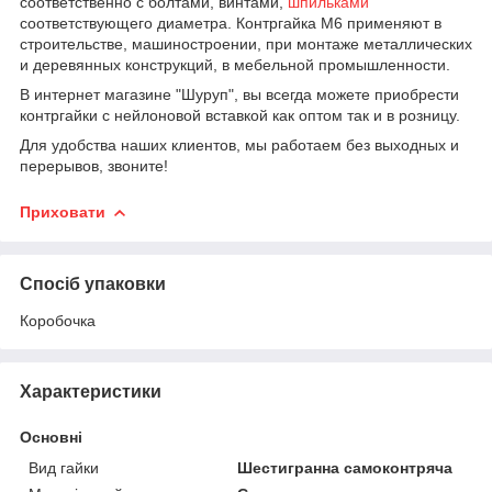
соответственно с болтами, винтами,
шпильками
соответствующего диаметра. Контргайка М6 применяют в
строительстве, машиностроении, при монтаже металлических
и деревянных конструкций, в мебельной промышленности.
В интернет магазине "Шуруп", вы всегда можете приобрести
контргайки с нейлоновой вставкой как оптом так и в розницу.
Для удобства наших клиентов, мы работаем без выходных и
перерывов, звоните!
Приховати
Спосіб упаковки
Коробочка
Характеристики
Основні
Вид гайки
Шестигранна самоконтряча