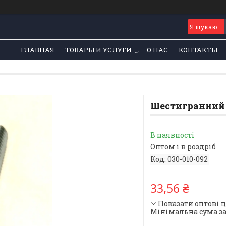
ГЛАВНАЯ
ТОВАРЫ И УСЛУГИ
О НАС
КОНТАКТЫ
Шестигранний 
В наявності
Оптом і в роздріб
Код:
030-010-092
33,56 ₴
Показати оптові 
Мінімальна сума за