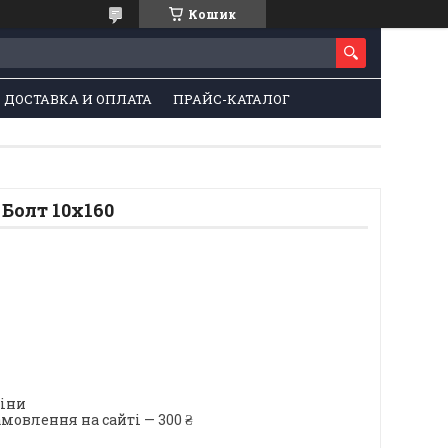
Кошик
ДОСТАВКА И ОПЛАТА
ПРАЙС-КАТАЛОГ
Болт 10х160
ціни
мовлення на сайті — 300 ₴