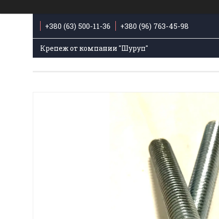
+380 (63) 500-11-36
+380 (96) 763-45-98
Крепеж от компании "Шуруп"