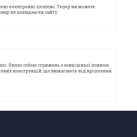
ені електронні платежі. Тепер ви можете
овар не покидаючи сайту.
талі. Являє собою стрижень з зовнішньої повною
левих конструкцій, що вимагають від кріплення