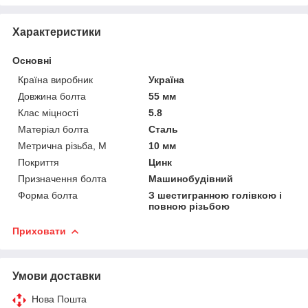
Характеристики
Основні
Країна виробник
Україна
Довжина болта
55 мм
Клас міцності
5.8
Матеріал болта
Сталь
Метрична різьба, М
10 мм
Покриття
Цинк
Призначення болта
Машинобудівний
Форма болта
З шестигранною голівкою і
повною різьбою
Приховати
Умови доставки
Нова Пошта