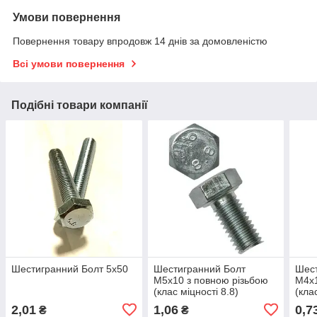
Умови повернення
Повернення товару впродовж 14 днів за домовленістю
Всі умови повернення
Подібні товари компанії
Шестигранний Болт 5х50
Шестигранний Болт
Шест
М5х10 з повною різьбою
М4х1
(клас міцності 8.8)
(кла
2,01
1,06
0,7
₴
₴