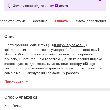
Замовлення під захистом
Характеристики
Доставка
Оплата
Умови повернення
Опис
Шестигранний Болт 10х50 ( 10
0 штук в упаковці
) ―
кріплення виготовляється з вуглецевої або легованої сталі.
Являє собою стрижень з зовнішньої повною метричною
різьбою, і шестигранною головкою. Даний кріплення широко
застосовується для монтажу металевих конструкцій, що
вимагають від кріплення витримки великих навантажень, так
само в машинобудуванні і ремонтних роботах
Приховати
Спосіб упаковки
Коробочка