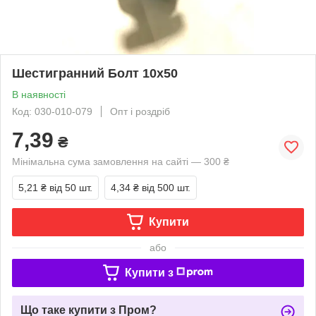
Шестигранний Болт 10х50
В наявності
Код: 030-010-079
Опт і роздріб
7,39
₴
Мінімальна сума замовлення на сайті — 300 ₴
5,21 ₴
від 50 шт.
4,34 ₴
від 500 шт.
Купити
або
Купити з
Що таке купити з Пром?