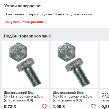
Умови повернення
Повернення товару впродовж 14 днів за домовленістю
Всі умови повернення
Подібні товари компанії
Шестигранний Болт
Шестигранний Болт
Шест
М4х12 з повною різьбою
М5х10 з повною різьбою
М4х1
(клас міцності 8.8)
(клас міцності 8.8)
(кла
0,73
1,06
0,8
₴
₴