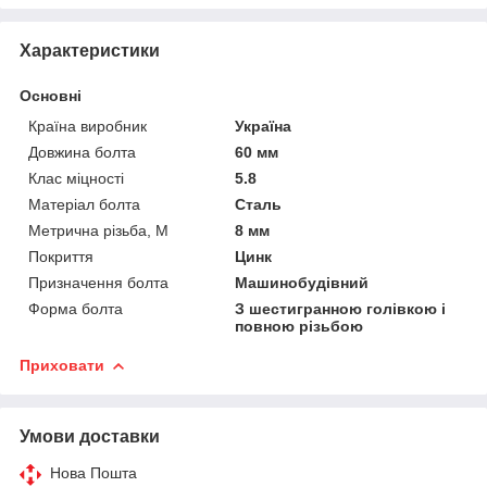
Характеристики
Основні
Країна виробник
Україна
Довжина болта
60 мм
Клас міцності
5.8
Матеріал болта
Сталь
Метрична різьба, М
8 мм
Покриття
Цинк
Призначення болта
Машинобудівний
Форма болта
З шестигранною голівкою і
повною різьбою
Приховати
Умови доставки
Нова Пошта