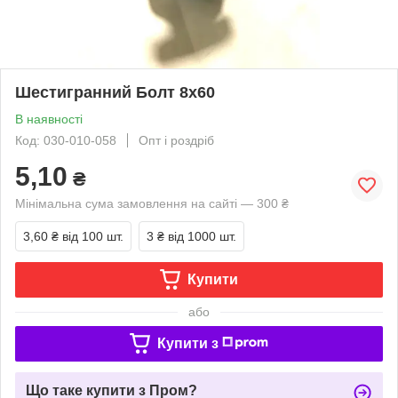
Шестигранний Болт 8х60
В наявності
Код: 030-010-058
Опт і роздріб
5,10
₴
Мінімальна сума замовлення на сайті — 300 ₴
3,60 ₴
від 100 шт.
3 ₴
від 1000 шт.
Купити
або
Купити з
Що таке купити з Пром?