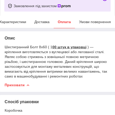
Замовлення під захистом
Характеристики
Доставка
Оплата
Умови повернення
Опис
Шестигранний Болт 8х60 ( 1
00 штук в упаковці
) ―
кріплення виготовляється з вуглецевої або легованої сталі.
Являє собою стрижень з зовнішньої повною метричною
різьбою, і шестигранною головкою. Даний кріплення широко
застосовується для монтажу металевих конструкцій, що
вимагають від кріплення витримки великих навантажень, так
само в машинобудуванні і ремонтних роботах
Приховати
Спосіб упаковки
Коробочка