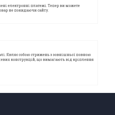
ені електронні платежі. Тепер ви можете
овар не покидаючи сайту.
талі. Являє собою стрижень з зовнішньої повною
левих конструкцій, що вимагають від кріплення