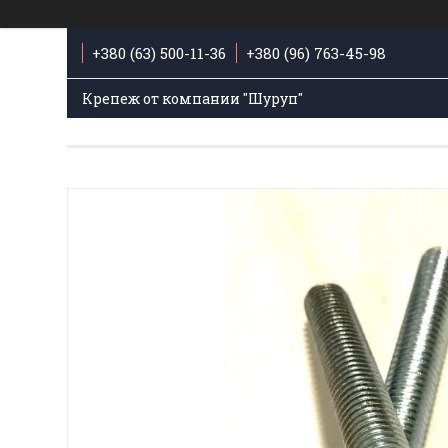
+380 (63) 500-11-36
+380 (96) 763-45-98
Крепеж от компании "Шуруп"