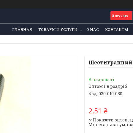
ГЛАВНАЯ
ТОВАРЫ И УСЛУГИ
О НАС
КОНТАКТЫ
Шестигранний 
В наявності
Оптом і в роздріб
Код:
030-010-050
2,51 ₴
Показати оптові 
Мінімальна сума за