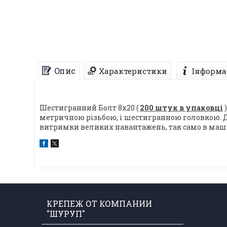
Опис
Характеристики
Інформа
Шестигранний Болт 8х20 (
200 штук в упаковці
)
метричною різьбою, і шестигранною головкою. 
витримки великих навантажень, так само в маш
КРЕПЕЖ ОТ КОМПАНИИ
"ШУРУП"