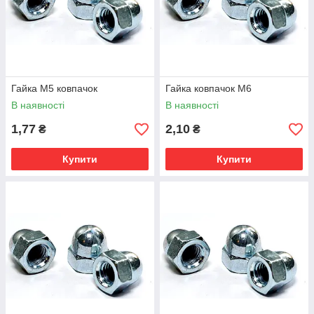
Гайка М5 ковпачок
Гайка ковпачок М6
В наявності
В наявності
1,77
2,10
₴
₴
Купити
Купити