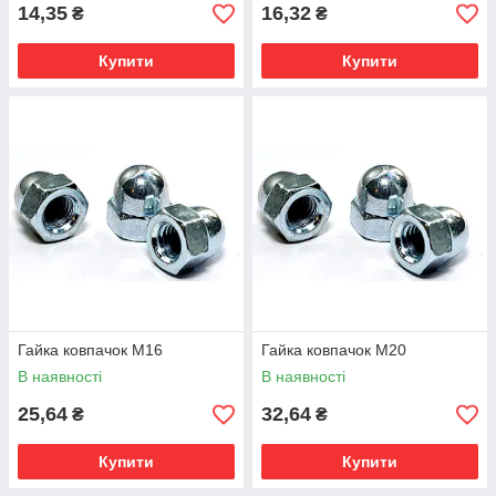
14,35
16,32
₴
₴
Купити
Купити
Гайка ковпачок М16
Гайка ковпачок М20
В наявності
В наявності
25,64
32,64
₴
₴
Купити
Купити