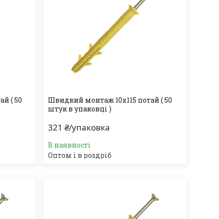
й ( 50
Швидкий монтаж 10х115 потай ( 50
штук в упаковці )
321 ₴/упаковка
В наявності
Оптом і в роздріб