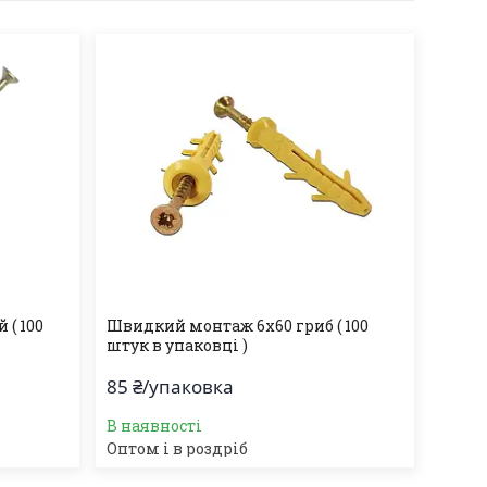
( 100
Швидкий монтаж 6х60 гриб ( 100
штук в упаковці )
85 ₴/упаковка
В наявності
Оптом і в роздріб