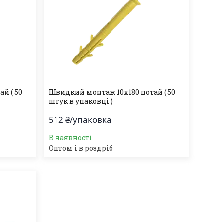
й ( 50
Швидкий монтаж 10х180 потай ( 50
штук в упаковці )
512 ₴/упаковка
В наявності
Оптом і в роздріб