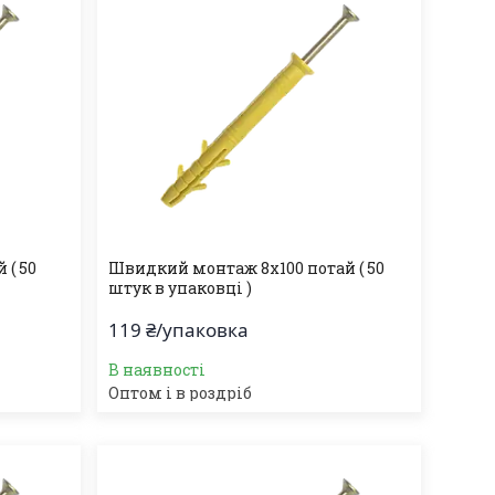
 ( 50
Швидкий монтаж 8х100 потай ( 50
штук в упаковці )
119 ₴/упаковка
В наявності
Оптом і в роздріб