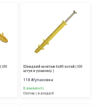
 100
Швидкий монтаж 6х80 потай ( 100
штук в упаковці )
118 ₴/упаковка
В наявності
Оптом і в роздріб