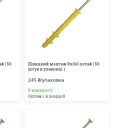
 ( 50
Швидкий монтаж 8х160 потай ( 50
штук в упаковці )
245 ₴/упаковка
В наявності
Оптом і в роздріб