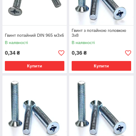
Гвинт з потайною головкою
Гвинт потайний DIN 965 м3х6
3х8
В наявності
В наявності
0,34
0,36
₴
₴
Купити
Купити