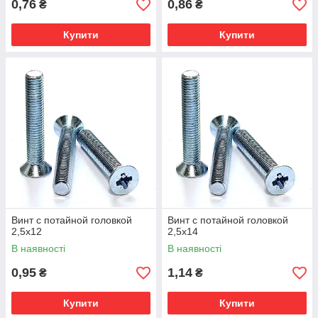
0,76
0,86
₴
₴
Купити
Купити
Винт с потайной головкой
Винт с потайной головкой
2,5х12
2,5х14
В наявності
В наявності
0,95
1,14
₴
₴
Купити
Купити