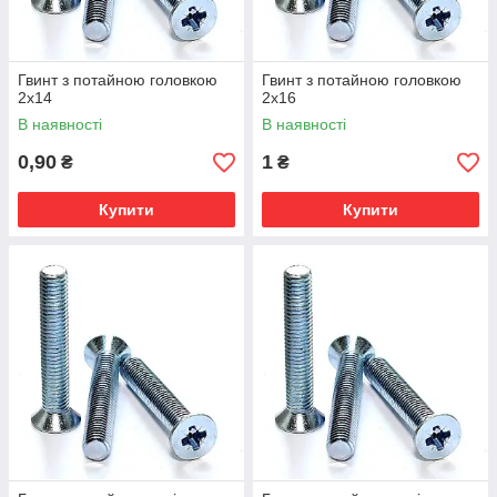
Гвинт з потайною головкою
Гвинт з потайною головкою
2х14
2х16
В наявності
В наявності
0,90
1
₴
₴
Купити
Купити