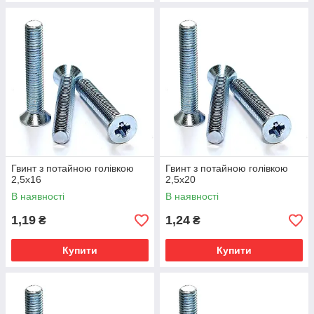
Гвинт з потайною голівкою
Гвинт з потайною голівкою
2,5х16
2,5х20
В наявності
В наявності
1,19
1,24
₴
₴
Купити
Купити