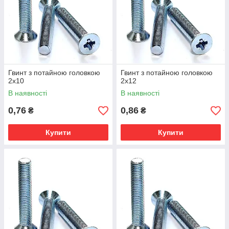
Гвинт з потайною головкою
Гвинт з потайною головкою
2х10
2х12
В наявності
В наявності
0,76
0,86
₴
₴
Купити
Купити