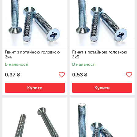
Гвинт з потайною головкою
Гвинт з потайною головкою
3х4
3х5
В наявності
В наявності
0,37
0,53
₴
₴
Купити
Купити