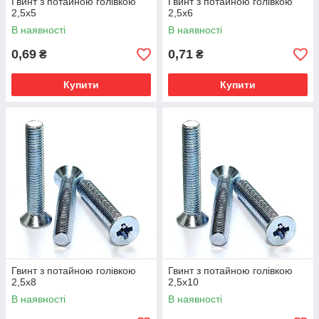
Гвинт з потайною голівкою
Гвинт з потайною голівкою
2,5х5
2,5х6
В наявності
В наявності
0,69
0,71
₴
₴
Купити
Купити
Гвинт з потайною голівкою
Гвинт з потайною голівкою
2,5х8
2,5х10
В наявності
В наявності