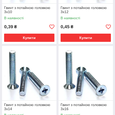
Гвинт з потайною головкою
Гвинт з потайною головкою
3х10
3х12
В наявності
В наявності
0,39
0,45
₴
₴
Купити
Купити
Гвинт з потайною головкою
Гвинт з потайною головкою
3х14
3х16