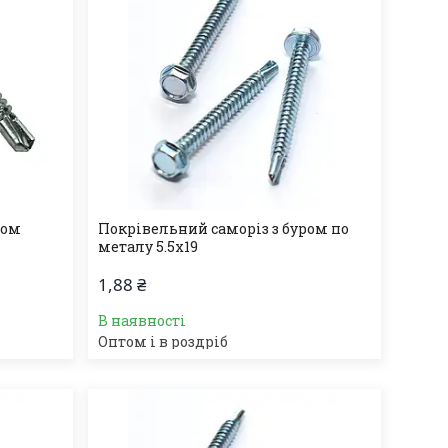
ром
Покрівельний саморіз з буром по
металу 5.5х19
1,88 ₴
В наявності
Оптом і в роздріб