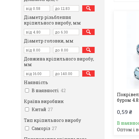
Діаметр різьблення
кріпильного виробу, мм
Діаметр головки, мм
Довжина кріпильного виробу,
мм
Наявність
В наявності
42
Покрівел
буром 4.8
Країна виробник
Китай
27
0,59 ₴
Тип кріпильного виробу
В наявно
Саморіз
27
Оптом і в