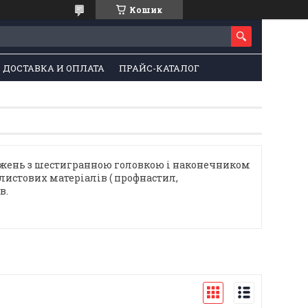
Кошик
ДОСТАВКА И ОПЛАТА
ПРАЙС-КАТАЛОГ
ижень з шестигранною головкою і наконечником
листових матеріалів ( профнастил,
в.