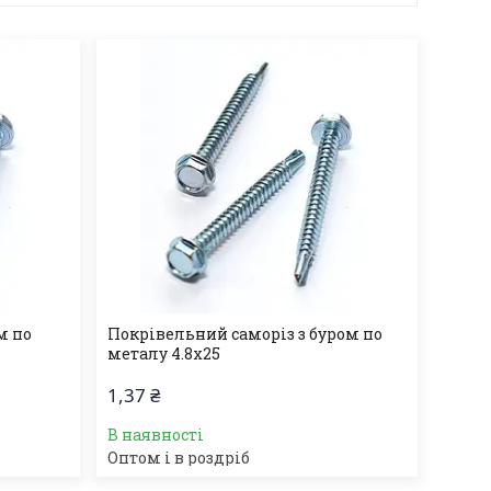
м по
Покрівельний саморіз з буром по
металу 4.8х25
1,37 ₴
В наявності
Оптом і в роздріб