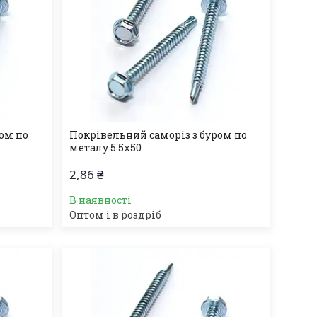
ом по
Покрівельний саморіз з буром по
металу 5.5х50
2,86 ₴
В наявності
Оптом і в роздріб