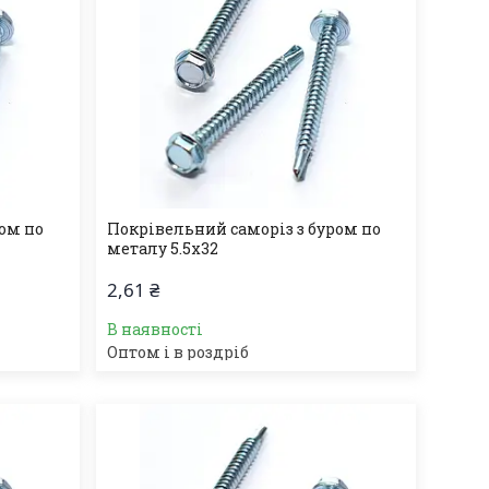
ом по
Покрівельний саморіз з буром по
металу 5.5х32
2,61 ₴
В наявності
Оптом і в роздріб