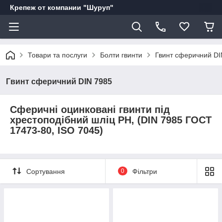
Крепеж от компании "Шуруп"
Товари та послуги
Болти гвинти
Гвинт сферичний DI
Гвинт сферичний DIN 7985
Сферичні оцинковані гвинти під
хрестоподібний шліц PH, (DIN 7985 ГОСТ
17473-80, ISO 7045)
Сортування
0
Фільтри