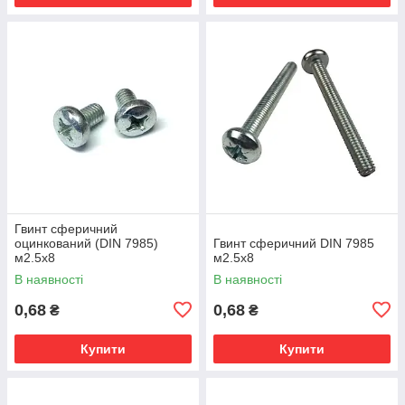
Гвинт сферичний
оцинкований (DIN 7985)
Гвинт сферичний DIN 7985
м2.5х8
м2.5х8
В наявності
В наявності
0,68
0,68
₴
₴
Купити
Купити