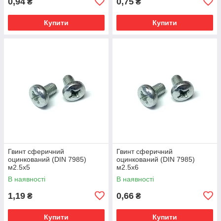
0,94
0,75
₴
₴
Купити
Купити
Гвинт сферичний
Гвинт сферичний
оцинкований (DIN 7985)
оцинкований (DIN 7985)
м2.5х5
м2.5х6
В наявності
В наявності
1,19
0,66
₴
₴
Купити
Купити