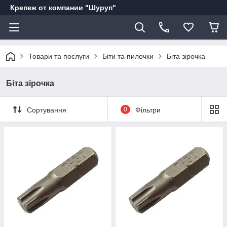
Крепеж от компании "Шуруп"
Товари та послуги
Біти та пилочки
Біта зірочка
Біта зірочка
Сортування
0
Фільтри