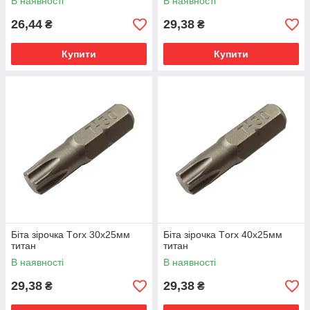
В наявності
В наявності
26,44
29,38
₴
₴
Купити
Купити
Біта зірочка Тorx 30х25мм
Біта зірочка Тorx 40х25мм
титан
титан
В наявності
В наявності
29,38
29,38
₴
₴