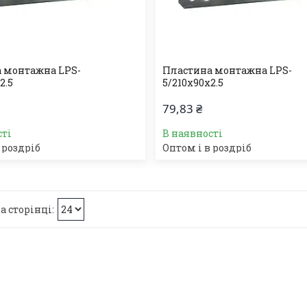
 монтажна LPS-
Пластина монтажна LPS-
2.5
5/210х90х2.5
79,83 ₴
сті
В наявності
 роздріб
Оптом і в роздріб