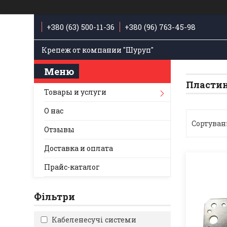
+380 (63) 500-11-36
+380 (96) 763-45-98
Крепеж от компании "Шуруп"
Пластин
Товары и услуги
О нас
Отзывы
Доставка и оплата
Прайс-каталог
Фільтри
Кабеленесучі системи