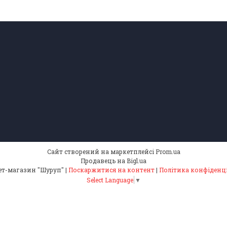
Сайт створений на маркетплейсі
Prom.ua
Продавець на Bigl.ua
Інтернет-магазин "Шуруп" |
Поскаржитися на контент
|
Політика конфіденц
Select Language
▼