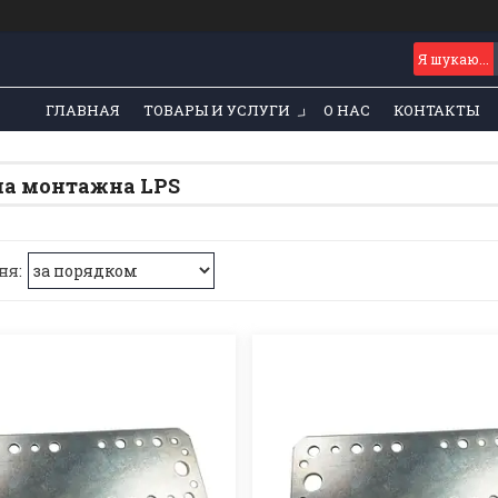
ГЛАВНАЯ
ТОВАРЫ И УСЛУГИ
О НАС
КОНТАКТЫ
а монтажна LPS