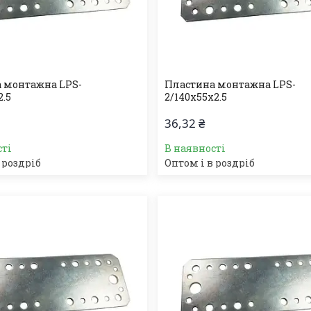
 монтажна LPS-
Пластина монтажна LPS-
2.5
2/140х55х2.5
36,32 ₴
сті
В наявності
 роздріб
Оптом і в роздріб