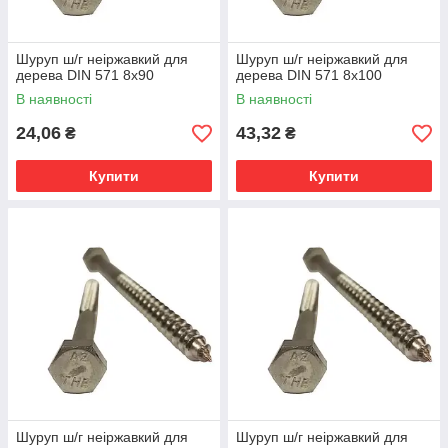
Шуруп ш/г неіржавкий для
Шуруп ш/г неіржавкий для
дерева DIN 571 8х90
дерева DIN 571 8х100
В наявності
В наявності
24,06
43,32
₴
₴
Купити
Купити
Шуруп ш/г неіржавкий для
Шуруп ш/г неіржавкий для