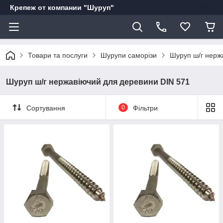
Крепеж от компании "Шуруп"
Товари та послуги
Шурупи саморізи
Шуруп ш/г нерж
Шуруп ш/г нержавіючий для деревини DIN 571
Сортування
0
Фільтри