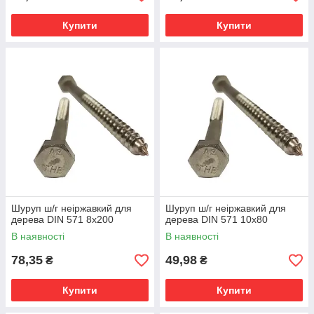
Купити
Купити
Шуруп ш/г неіржавкий для
Шуруп ш/г неіржавкий для
дерева DIN 571 8х200
дерева DIN 571 10х80
В наявності
В наявності
78,35
49,98
₴
₴
Купити
Купити