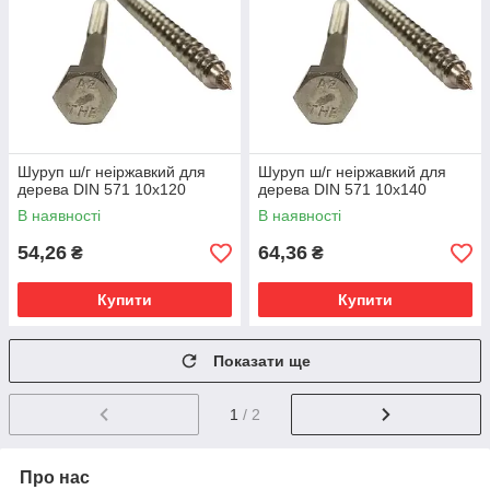
Шуруп ш/г неіржавкий для
Шуруп ш/г неіржавкий для
дерева DIN 571 10х120
дерева DIN 571 10х140
В наявності
В наявності
54,26
64,36
₴
₴
Купити
Купити
Показати ще
1
/ 2
Про нас