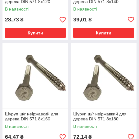
дерева DIN 571 8х120
дерева DIN 571 8х140
В наявності
В наявності
28,73
39,01
₴
₴
Купити
Купити
Шуруп ш/г неіржавкий для
Шуруп ш/г неіржавкий для
дерева DIN 571 8х160
дерева DIN 571 8х180
В наявності
В наявності
64,47
72,14
₴
₴