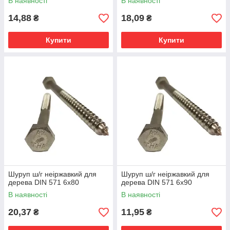
В наявності
В наявності
14,88
18,09
₴
₴
Купити
Купити
Шуруп ш/г неіржавкий для
Шуруп ш/г неіржавкий для
дерева DIN 571 6х80
дерева DIN 571 6х90
В наявності
В наявності
20,37
11,95
₴
₴