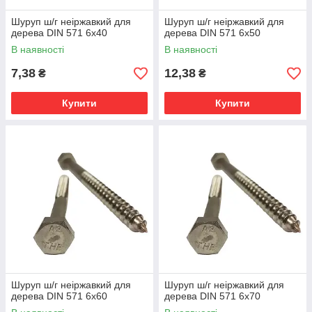
Шуруп ш/г неіржавкий для
Шуруп ш/г неіржавкий для
дерева DIN 571 6х40
дерева DIN 571 6х50
В наявності
В наявності
7,38
12,38
₴
₴
Купити
Купити
Шуруп ш/г неіржавкий для
Шуруп ш/г неіржавкий для
дерева DIN 571 6х60
дерева DIN 571 6х70