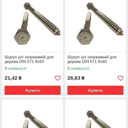
Шуруп ш/г неіржавкий для
Шуруп ш/г неіржавкий для
дерева DIN 571 8х50
дерева DIN 571 8х60
В наявності
В наявності
21,42
26,63
₴
₴
Купити
Купити