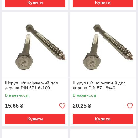
Купити
Купити
Шуруп ш/г неіржавкий для
Шуруп ш/г неіржавкий для
дерева DIN 571 6х100
дерева DIN 571 8х40
В наявності
В наявності
15,66
20,25
₴
₴
Купити
Купити