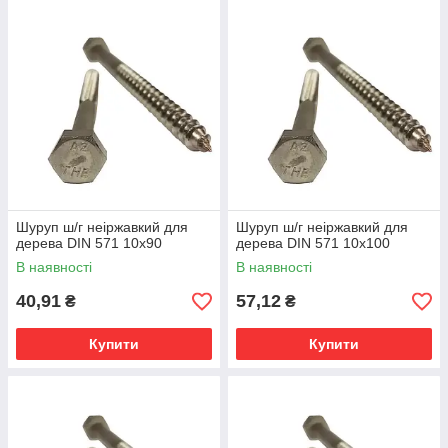
Шуруп ш/г неіржавкий для
Шуруп ш/г неіржавкий для
дерева DIN 571 10х90
дерева DIN 571 10х100
В наявності
В наявності
40,91
57,12
₴
₴
Купити
Купити