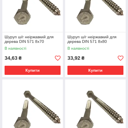
Шуруп ш/г неіржавкий для
Шуруп ш/г неіржавкий для
дерева DIN 571 8х70
дерева DIN 571 8х80
В наявності
В наявності
34,63
33,92
₴
₴
Купити
Купити