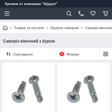
Крепеж от компании "Шуруп"
Товари та послуги
Шурупи саморізи
Саморіз віконни
Саморіз віконний з буром
Сортування
0
Фільтри