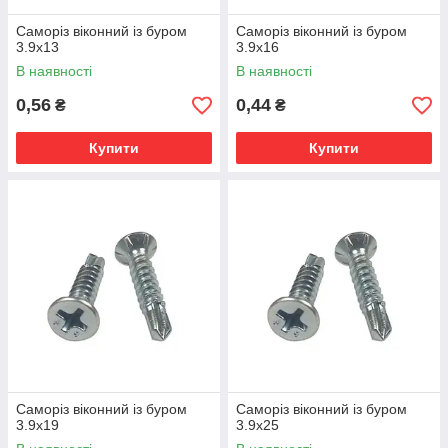
Саморіз віконний із буром
Саморіз віконний із буром
3.9х13
3.9х16
В наявності
В наявності
0,56
0,44
₴
₴
Купити
Купити
Саморіз віконний із буром
Саморіз віконний із буром
3.9х19
3.9х25