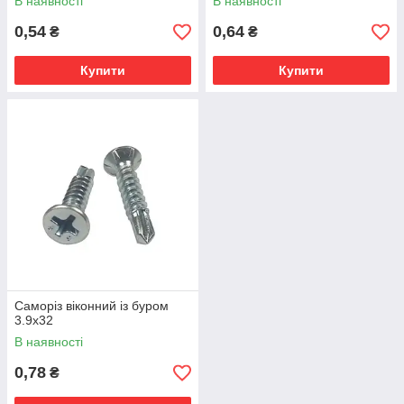
В наявності
В наявності
0,54
0,64
₴
₴
Купити
Купити
Саморіз віконний із буром
3.9х32
В наявності
0,78
₴