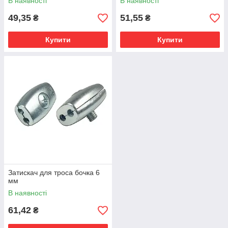
В наявності
В наявності
49,35
51,55
₴
₴
Купити
Купити
Затискач для троса бочка 6
мм
В наявності
61,42
₴