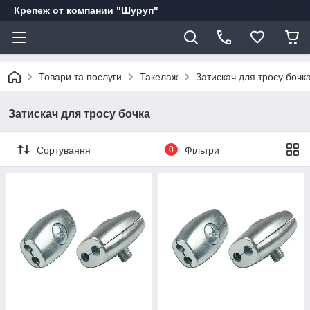
Крепеж от компании "Шуруп"
Товари та послуги
Такелаж
Затискач для тросу бочк
Затискач для тросу бочка
Сортування
0
Фільтри