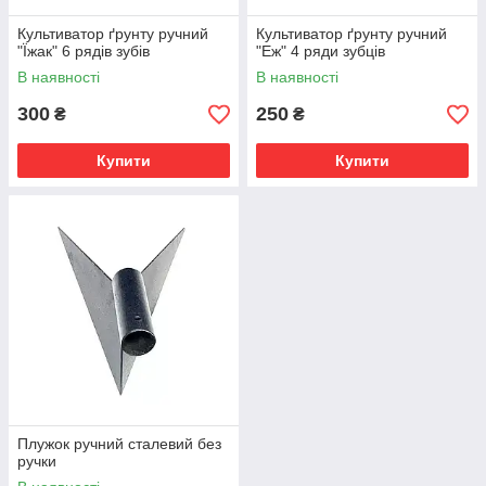
Культиватор ґрунту ручний
Культиватор ґрунту ручний
"Їжак" 6 рядів зубів
"Еж" 4 ряди зубців
В наявності
В наявності
300
250
₴
₴
Купити
Купити
Плужок ручний сталевий без
ручки