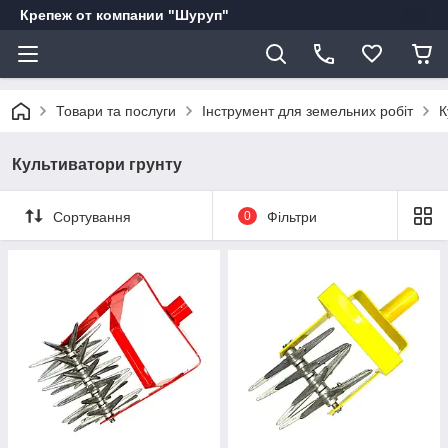
Крепеж от компании "Шуруп"
Товари та послуги
Інструмент для земельних робіт
К
Культиватори грунту
Сортування
0
Фільтри