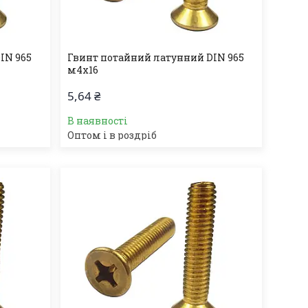
IN 965
Гвинт потайний латунний DIN 965
м4х16
5,64 ₴
В наявності
Оптом і в роздріб