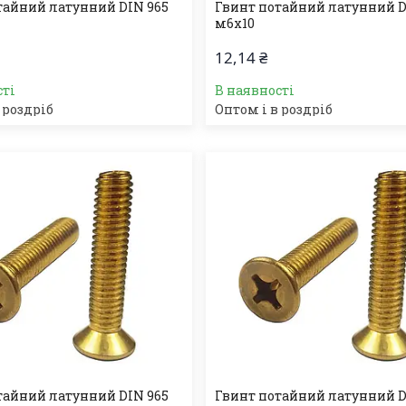
тайний латунний DIN 965
Гвинт потайний латунний D
м6х10
12,14 ₴
сті
В наявності
 роздріб
Оптом і в роздріб
тайний латунний DIN 965
Гвинт потайний латунний D