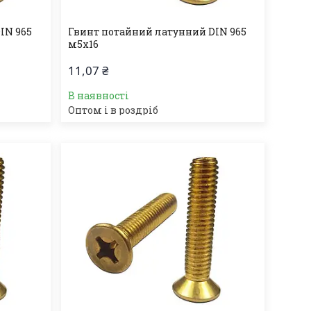
IN 965
Гвинт потайний латунний DIN 965
м5х16
11,07 ₴
В наявності
Оптом і в роздріб