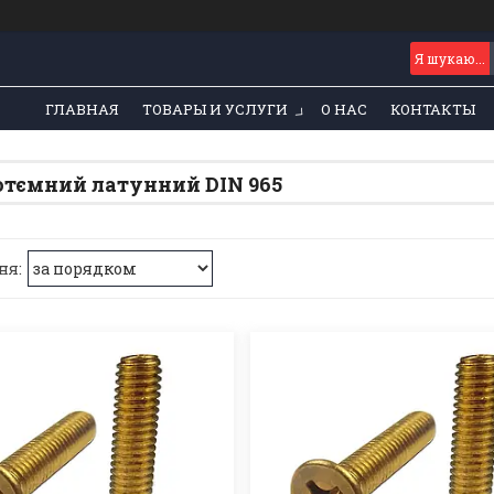
ГЛАВНАЯ
ТОВАРЫ И УСЛУГИ
О НАС
КОНТАКТЫ
отємний латунний DIN 965