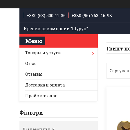
+380 (63) 500-11-36
+380 (96) 763-45-98
Крепеж от компании "Шуруп"
Гвинт п
Товары и услуги
О нас
Отзывы
Доставка и оплата
Прайс-каталог
Фільтри
Діапазон цін, ₴