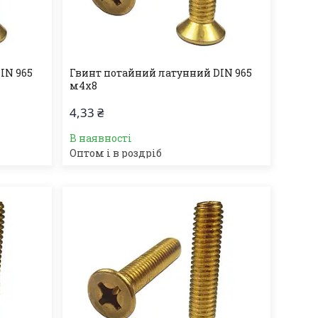
IN 965
Гвинт потайний латунний DIN 965
м4х8
4,33 ₴
В наявності
Оптом і в роздріб