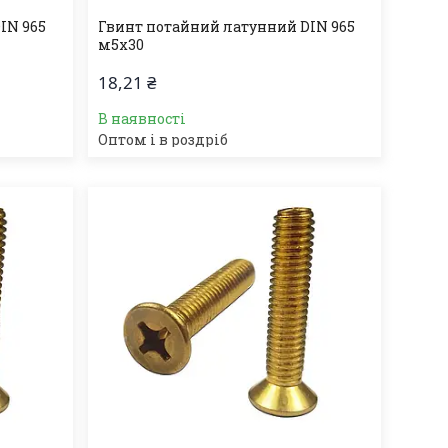
IN 965
Гвинт потайний латунний DIN 965
м5х30
18,21 ₴
В наявності
Оптом і в роздріб