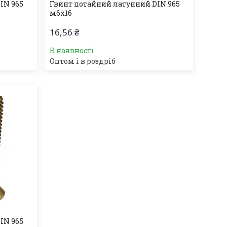
IN 965
Гвинт потайний латунний DIN 965
м6х16
16,56 ₴
В наявності
Оптом і в роздріб
IN 965