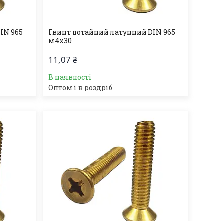
IN 965
Гвинт потайний латунний DIN 965
м4х30
11,07 ₴
В наявності
Оптом і в роздріб