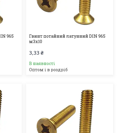
IN 965
Гвинт потайний латунний DIN 965
м3х10
3,33 ₴
В наявності
Оптом і в роздріб