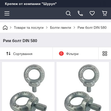
Крепеж от компании "Шуруп"
Товари та послуги
Болти гвинти
Рим болт DIN 580
Рим болт DIN 580
Сортування
0
Фільтри