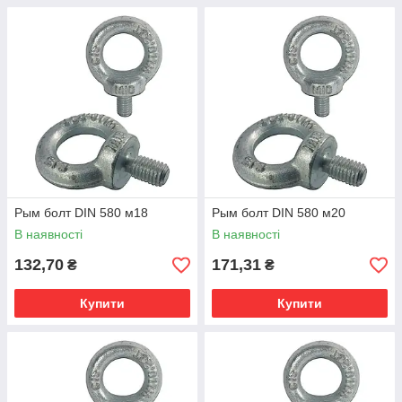
Рым болт DIN 580 м18
Рым болт DIN 580 м20
В наявності
В наявності
132,70
171,31
₴
₴
Купити
Купити