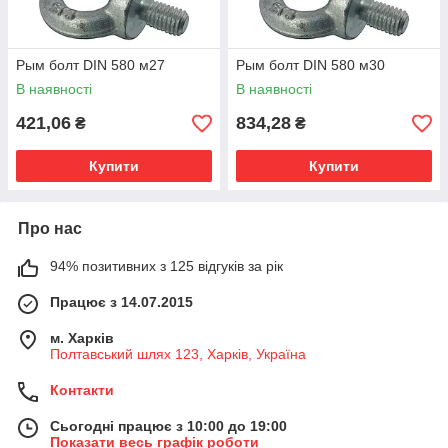
Рым болт DIN 580 м27
Рым болт DIN 580 м30
В наявності
В наявності
421,06
834,28
₴
₴
Купити
Купити
Про нас
94% позитивних з 125 відгуків за рік
Працює з 14.07.2015
м. Харків
Полтавський шлях 123, Харків, Україна
Контакти
Сьогодні працює з 10:00 до 19:00
Показати весь графік роботи