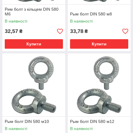
Рим болт з кільцем DIN 580
М6
Рым болт DIN 580 м8
В наявності
В наявності
32,57
33,78
₴
₴
Купити
Купити
Рым болт DIN 580 м10
Рым болт DIN 580 м12
В наявності
В наявності