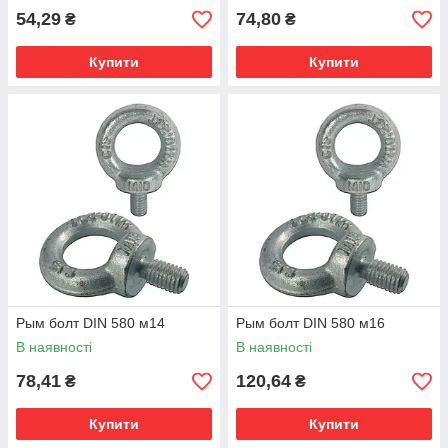
54,29
74,80
₴
₴
Купити
Купити
Рым болт DIN 580 м14
Рым болт DIN 580 м16
В наявності
В наявності
78,41
120,64
₴
₴
Купити
Купити