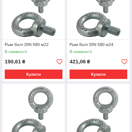
Рым болт DIN 580 м22
Рым болт DIN 580 м24
В наявності
В наявності
190,61
421,06
₴
₴
Купити
Купити