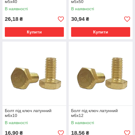
м5х40
м5х50
В наявності
В наявності
26,18
30,94
₴
₴
Купити
Купити
Болт під ключ латунний
Болт під ключ латунний
м6х10
м6х12
В наявності
В наявності
16,90
18,56
₴
₴