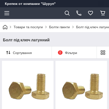
Крепеж от компании "Шуруп"
Товари та послуги
Болти гвинти
Болт під ключ латун
Болт під ключ латунний
Сортування
0
Фільтри