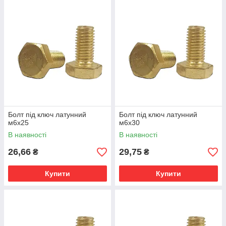
Болт під ключ латунний
Болт під ключ латунний
м6х25
м6х30
В наявності
В наявності
26,66
29,75
₴
₴
Купити
Купити