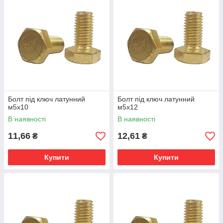
Болт під ключ латунний
Болт під ключ латунний
м5х10
м5х12
В наявності
В наявності
11,66
12,61
₴
₴
Купити
Купити