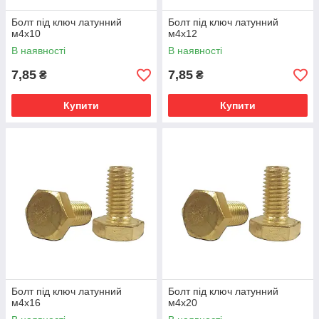
Болт під ключ латунний
Болт під ключ латунний
м4х10
м4х12
В наявності
В наявності
7,85
7,85
₴
₴
Купити
Купити
Болт під ключ латунний
Болт під ключ латунний
м4х16
м4х20