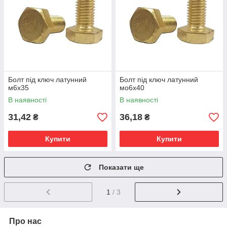
Болт під ключ латунний
Болт під ключ латунний
м6х35
мо6х40
В наявності
В наявності
31,42
36,18
₴
₴
Купити
Купити
Показати ще
1
/ 3
Про нас