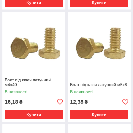
Купити
Купити
Болт під ключ латунний
м4х40
Болт під ключ латунний м5х8
В наявності
В наявності
16,18
12,38
₴
₴
Купити
Купити