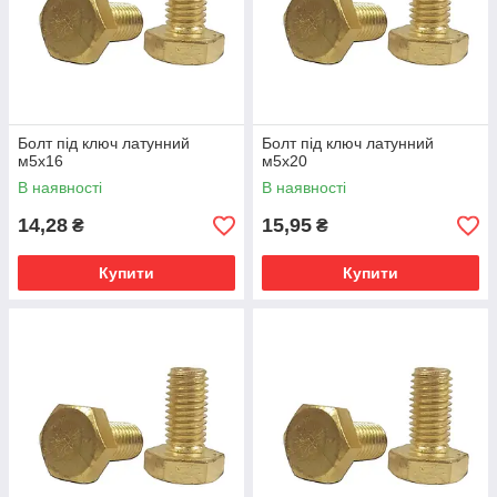
Болт під ключ латунний
Болт під ключ латунний
м5х16
м5х20
В наявності
В наявності
14,28
15,95
₴
₴
Купити
Купити