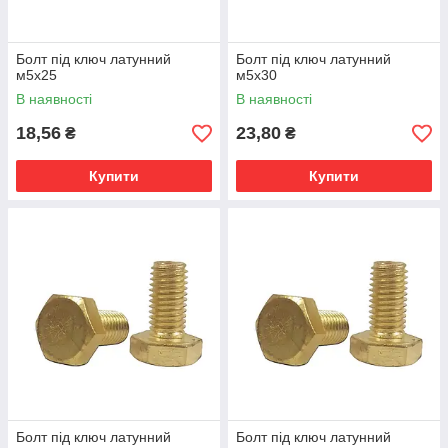
Болт під ключ латунний
Болт під ключ латунний
м5х25
м5х30
В наявності
В наявності
18,56
23,80
₴
₴
Купити
Купити
Болт під ключ латунний
Болт під ключ латунний