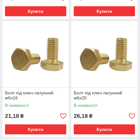
Купити
Купити
Болт під ключ латунний
Болт під ключ латунний
м6х16
м6х20
В наявності
В наявності
21,18
26,18
₴
₴
Купити
Купити