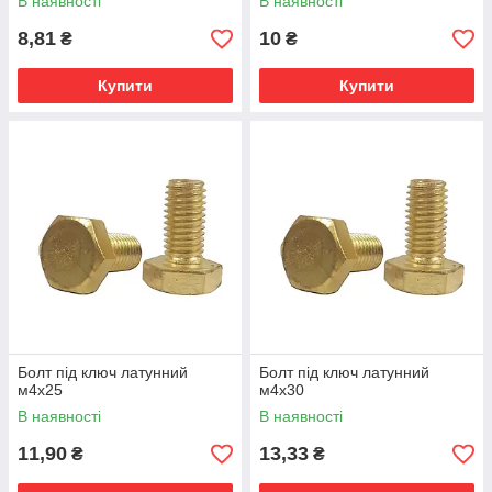
В наявності
В наявності
8,81
10
₴
₴
Купити
Купити
Болт під ключ латунний
Болт під ключ латунний
м4х25
м4х30
В наявності
В наявності
11,90
13,33
₴
₴