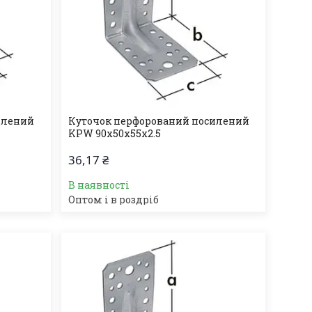
илений
Куточок перфорований посилений
KPW 90х50х55х2.5
36,17 ₴
В наявності
Оптом і в роздріб