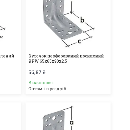
илений
Куточок перфорований посилений
KPW 65х65х90х2.5
56,87 ₴
В наявності
Оптом і в роздріб