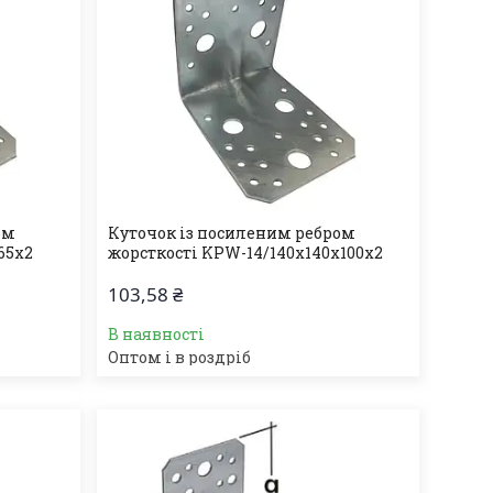
ом
Куточок із посиленим ребром
65х2
жорсткості KPW-14/140х140х100х2
103,58 ₴
В наявності
Оптом і в роздріб