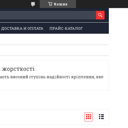
Кошик
ДОСТАВКА И ОПЛАТА
ПРАЙС-КАТАЛОГ
 жорсткості
ють високий ступінь надійності кріплення, яке