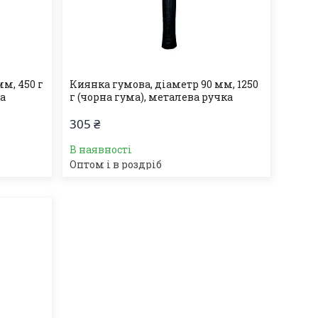
м, 450 г
Киянка гумова, діаметр 90 мм, 1250
ка
г (чорна гума), металева ручка
305 ₴
В наявності
Оптом і в роздріб