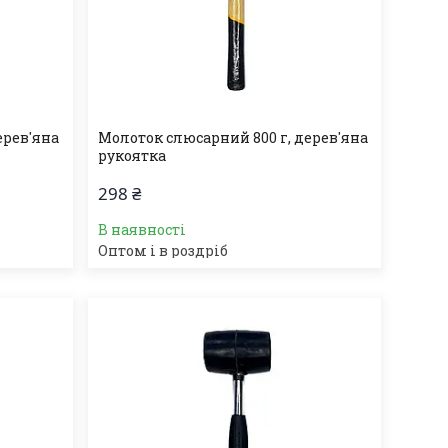
ерев'яна
Молоток слюсарний 800 г, дерев'яна
рукоятка
298 ₴
В наявності
Оптом і в роздріб