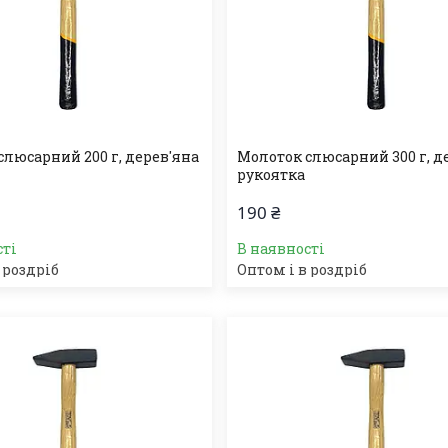
слюсарний 200 г, дерев'яна
Молоток слюсарний 300 г, д
рукоятка
190 ₴
сті
В наявності
 роздріб
Оптом і в роздріб