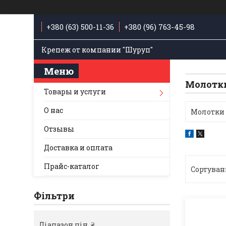
+380 (63) 500-11-36
+380 (96) 763-45-98
Крепеж от компании "Шуруп"
Молотк
Товары и услуги
О нас
Молотки
Отзывы
Доставка и оплата
Прайс-каталог
Фільтри
Діапазон цін, ₴