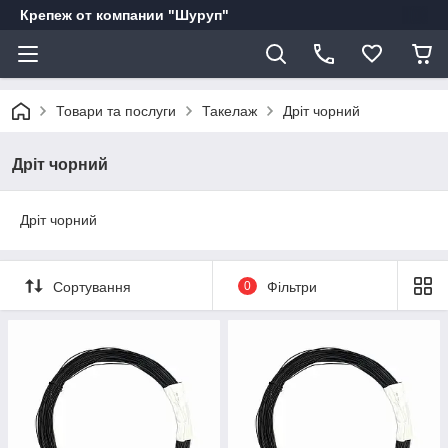
Крепеж от компании "Шуруп"
Товари та послуги
Такелаж
Дріт чорний
Дріт чорний
Дріт чорний
Сортування
0
Фільтри