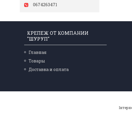
0674263471
КРЕПЕЖ ОТ КОМПАНИИ
"ШУРУП"
Главная
Товары
Доставка и оплата