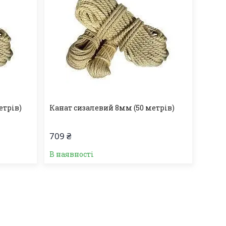
етрів)
Канат сизалевий 8мм (50 метрів)
709 ₴
В наявності