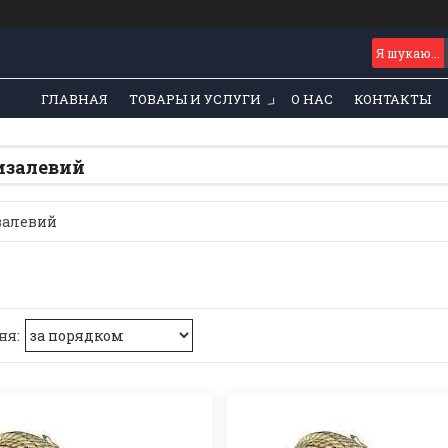
ГЛАВНАЯ
ТОВАРЫ И УСЛУГИ
О НАС
КОНТАКТЫ
изалевий
залевий