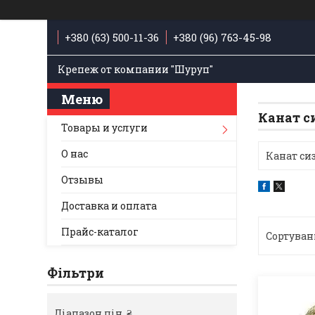
+380 (63) 500-11-36
+380 (96) 763-45-98
Крепеж от компании "Шуруп"
Канат с
Товары и услуги
О нас
Канат си
Отзывы
Доставка и оплата
Прайс-каталог
Фільтри
Діапазон цін, ₴