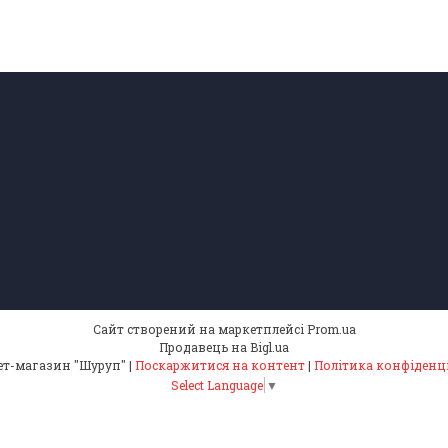
Сайт створений на маркетплейсі
Prom.ua
Продавець на Bigl.ua
Інтернет-магазин "Шуруп" |
Поскаржитися на контент
|
Політика конфіденц
Select Language
▼