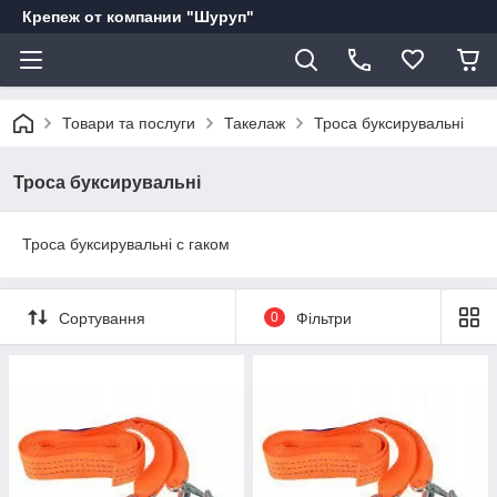
Крепеж от компании "Шуруп"
Товари та послуги
Такелаж
Троса буксирувальні
Троса буксирувальні
Троса буксирувальні с гаком
Сортування
0
Фільтри