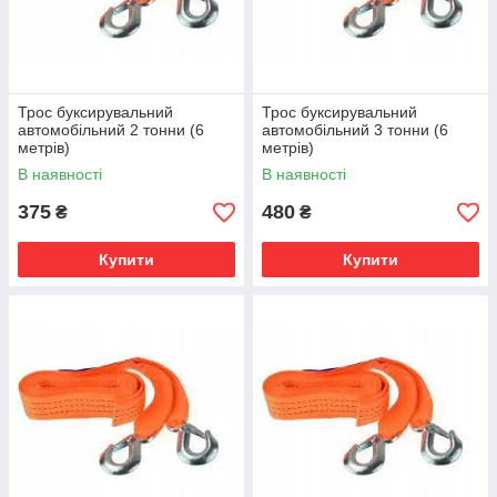
Трос буксирувальний
Трос буксирувальний
автомобільний 2 тонни (6
автомобільний 3 тонни (6
метрів)
метрів)
В наявності
В наявності
375
480
₴
₴
Купити
Купити