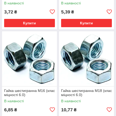
В наявності
В наявності
3,72
5,39
₴
₴
Купити
Купити
Гайка шестигранна М16 (клас
Гайка шестигранна М18 (клас
міцності 6.0)
міцності 6.0)
В наявності
В наявності
6,85
10,77
₴
₴