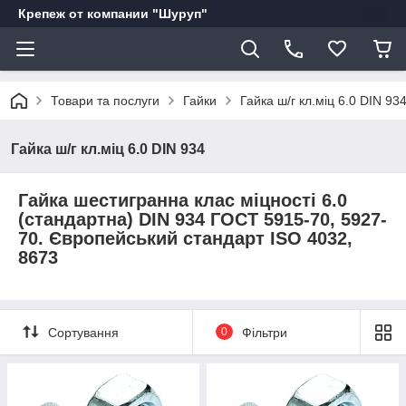
Крепеж от компании "Шуруп"
Товари та послуги
Гайки
Гайка ш/г кл.міц 6.0 DIN 93
Гайка ш/г кл.міц 6.0 DIN 934
Гайка шестигранна клас міцності 6.0
(стандартна) DIN 934 ГОСТ 5915-70, 5927-
70. Європейський стандарт ISO 4032,
8673
Сортування
0
Фільтри