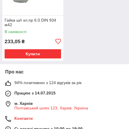
Гайка ш/г кл.пр 6.0 DIN 934
м42
В наявності
233,05
₴
Купити
Про нас
94% позитивних з 124 відгуків за рік
Працює з 14.07.2015
м. Харків
Полтавський шлях 123, Харків, Україна
Контакти
Сьогодні працює з 10:00 до 19:00