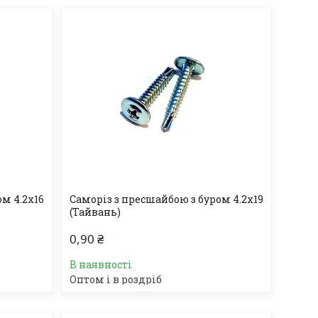
м 4.2х16
Саморіз з пресшайбою з буром 4.2х19
(Тайвань)
0,90 ₴
В наявності
Оптом і в роздріб