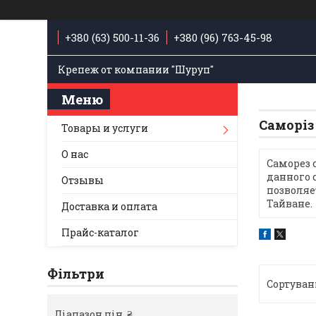
+380 (63) 500-11-36
+380 (96) 763-45-98
Крепеж от компании "Шуруп"
Саморіз
Товары и услуги
О нас
Саморез 
данного 
Отзывы
позволяе
Тайване.
Доставка и оплата
Прайс-каталог
Фільтри
Діапазон цін, ₴