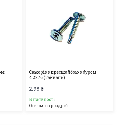
ром
Саморіз з пресшайбою з буром
4.2х76 (Тайвань)
2,98 ₴
В наявності
Оптом і в роздріб