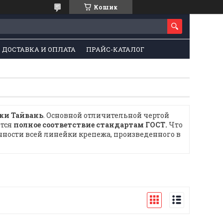
Кошик
ДОСТАВКА И ОПЛАТА
ПРАЙС-КАТАЛОГ
ки Тайвань
. Основной отличительной чертой
ется
полное соответствие стандартам ГОСТ.
Что
чности всей линейки крепежа, произведенного в