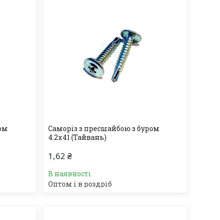
ром
Саморіз з пресшайбою з буром
4.2х41 (Тайвань)
1,62 ₴
В наявності
Оптом і в роздріб