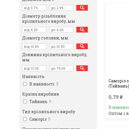
Діаметр різьблення
кріпильного виробу, мм
Діаметр головки, мм
Довжина кріпильного виробу,
мм
Наявність
Саморіз з
В наявності
9
(Тайвань
Країна виробник
0,79 ₴
Тайвань
9
В наявно
Тип кріпильного виробу
Оптом і в
Саморіз
9