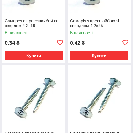
Саморез с прессшайбой со
Саморіз з пресшайбою зі
сверлом 4.2х19
свердлом 4.2х25
В наявності
В наявності
0,34
0,42
₴
₴
Купити
Купити
Саморіз з пресшайбою зі
Саморіз з пресшайбою зі