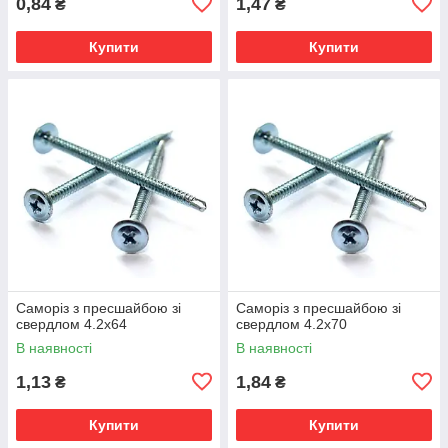
0,84
1,47
₴
₴
Купити
Купити
Саморіз з пресшайбою зі
Саморіз з пресшайбою зі
свердлом 4.2х64
свердлом 4.2х70
В наявності
В наявності
1,13
1,84
₴
₴
Купити
Купити