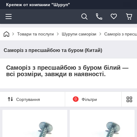
Крепеж от компании "Шуруп"
Товари та послуги
Шурупи саморізи
Саморіз з прес
Саморіз з пресшайбою та буром (Китай)
Саморіз з пресшайбою з буром білий ―
всі розміри, завжди в наявності.
Сортування
0
Фільтри