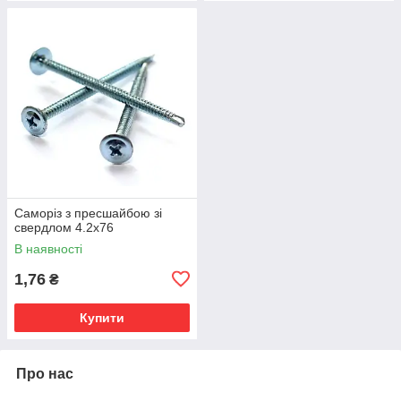
Саморіз з пресшайбою зі
свердлом 4.2х76
В наявності
1,76
₴
Купити
Про нас