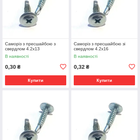
Саморіз з пресшайбою з
Саморіз з пресшайбою зі
свердлом 4.2х13
свердлом 4.2х16
В наявності
В наявності
0,30
0,32
₴
₴
Купити
Купити